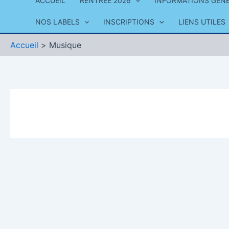
ACCUEIL
RENTRÉE 2026
INFORMATIONS GÉN
NOS LABELS
INSCRIPTIONS
LIENS UTILES
Accueil
Musique