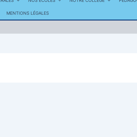
ÉRALES
NOS ÉCOLES
NOTRE COLLÈGE
PÉDAGO
MENTIONS LÉGALES