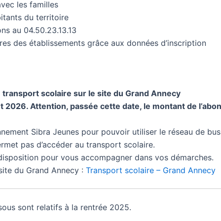
avec les familles
ants du territoire
ons au 04.50.23.13.13
res des établissements grâce aux données d’inscription
u transport scolaire sur le site du Grand Annecy
let 2026. Attention, passée cette date, le montant de l’ab
nnement Sibra Jeunes pour pouvoir utiliser le réseau de bus
rmet pas d’accéder au transport scolaire.
e disposition pour vous accompagner dans vos démarches.
 site du Grand Annecy :
Transport scolaire – Grand Annecy
us sont relatifs à la rentrée 2025.