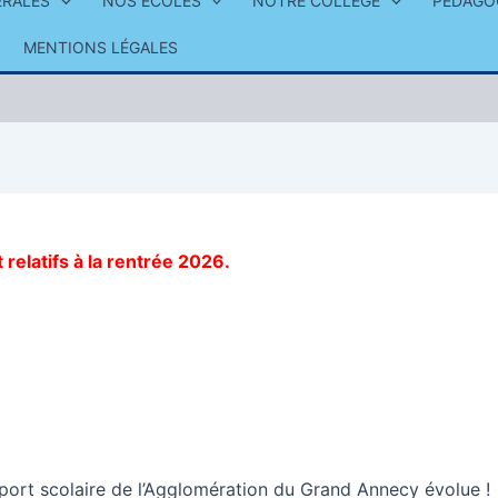
ÉRALES
NOS ÉCOLES
NOTRE COLLÈGE
PÉDAGO
MENTIONS LÉGALES
elatifs à la rentrée 2026.
sport scolaire de l’Agglomération du Grand Annecy évolue !