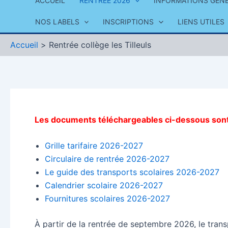
ACCUEIL
RENTRÉE 2026
INFORMATIONS GÉN
NOS LABELS
INSCRIPTIONS
LIENS UTILES
Accueil
Rentrée collège les Tilleuls
Les documents téléchargeables ci-dessous sont r
Grille tarifaire 2026-2027
Circulaire de rentrée 2026-2027
Le guide des transports scolaires 2026-2027
Calendrier scolaire 2026-2027
Fournitures scolaires 2026-2027
À partir de la rentrée de septembre 2026, le tran