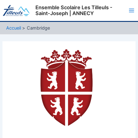
Aller
Ensemble Scolaire Les Tilleuls -
au
Saint-Joseph | ANNECY
Ma
contenu
Me
Accueil
Cambridge