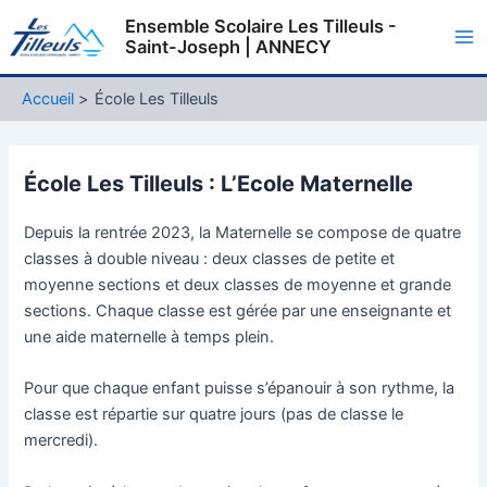
Aller
Ensemble Scolaire Les Tilleuls -
au
Saint-Joseph | ANNECY
Ma
contenu
Me
Accueil
École Les Tilleuls
École Les Tilleuls : L’Ecole Maternelle
Depuis la rentrée 2023, la Maternelle se compose de quatre
classes à double niveau : deux classes de petite et
moyenne sections et deux classes de moyenne et grande
sections. Chaque classe est gérée par une enseignante et
une aide maternelle à temps plein.
Pour que chaque enfant puisse s’épanouir à son rythme, la
classe est répartie sur quatre jours (pas de classe le
mercredi).