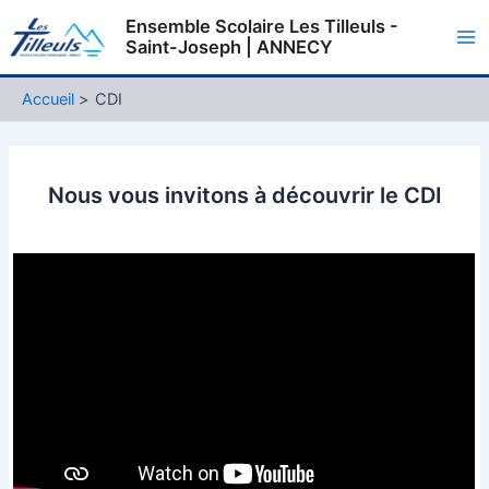
Aller
Ensemble Scolaire Les Tilleuls -
au
Saint-Joseph | ANNECY
Ma
contenu
Me
Accueil
CDI
Nous vous invitons à découvrir le CDI