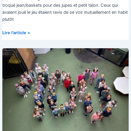
troqué jean/baskets pour des jupes et petit talon. Ceux qui
avaient joué le jeu étaient ravis de se voir mutuellement en habit
plutôt
Journée
Lire l’article »
chic