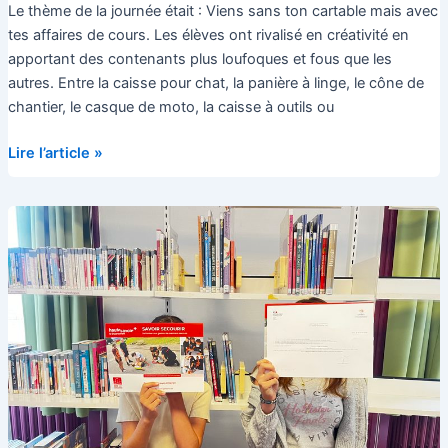
Le thème de la journée était : Viens sans ton cartable mais avec
tes affaires de cours. Les élèves ont rivalisé en créativité en
apportant des contenants plus loufoques et fous que les
autres. Entre la caisse pour chat, la panière à linge, le cône de
chantier, le casque de moto, la caisse à outils ou
Journée
Lire l’article »
sans
sac