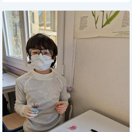
sur
l’Irlande