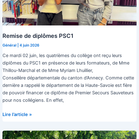
Remise de diplômes PSC1
Général
|
4 juin 2026
Ce mardi 02 juin, les quatrièmes du collège ont reçu leurs
diplômes du PSC1 en présence de leurs formateurs, de Mme
Thillou-Marchal et de Mme Myriam Lhuillier,
Conseillère départementale du canton d’Annecy. Comme cette
dernière a rappelé le département de la Haute-Savoie est fière
de pouvoir financer ce diplôme de Premier Secours Sauveteurs
pour nos collégiens. En effet,
Remise
Lire l’article »
de
diplômes
PSC1