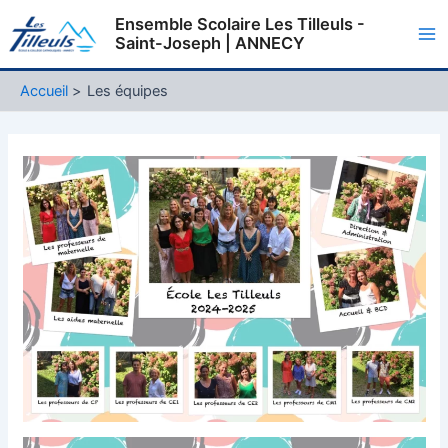
Aller
Ensemble Scolaire Les Tilleuls -
au
Saint-Joseph | ANNECY
Ma
contenu
Me
Accueil
Les équipes