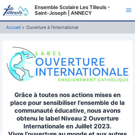
Aller
Ensemble Scolaire Les Tilleuls -
au
Saint-Joseph | ANNECY
Ma
contenu
Me
Accueil
Ouverture à l’international
Grâce à toutes nos actions mises en
place pour sensibiliser l’ensemble de la
communauté éducative, nous avons
obtenu le label Niveau 2 Ouverture
Internationale en Juillet 2023.
Vivre l’ouverture au monde et aux autres