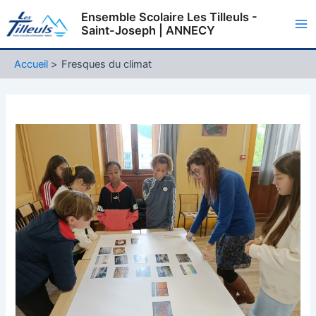
Aller
Ensemble Scolaire Les Tilleuls -
au
Saint-Joseph | ANNECY
Ma
contenu
Me
Accueil
Fresques du climat