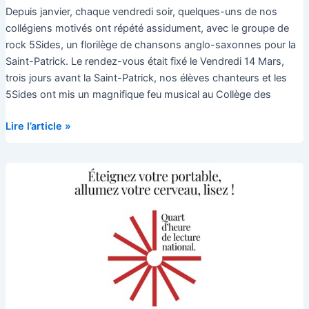
Depuis janvier, chaque vendredi soir, quelques-uns de nos
collégiens motivés ont répété assidument, avec le groupe de
rock 5Sides, un florilège de chansons anglo-saxonnes pour la
Saint-Patrick. Le rendez-vous était fixé le Vendredi 14 Mars,
trois jours avant la Saint-Patrick, nos élèves chanteurs et les
5Sides ont mis un magnifique feu musical au Collège des
Saint
Lire l’article »
Patrick’s
party