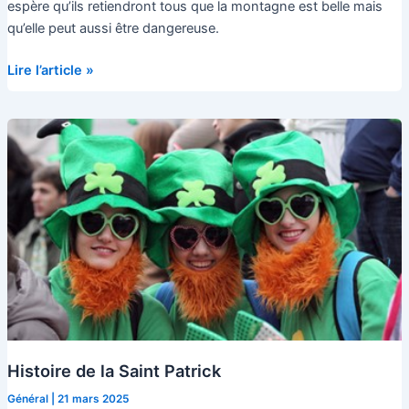
espère qu’ils retiendront tous que la montagne est belle mais
qu’elle peut aussi être dangereuse.
Sortie
Lire l’article »
Neige
Avalanche
Histoire de la Saint Patrick
Général
|
21 mars 2025