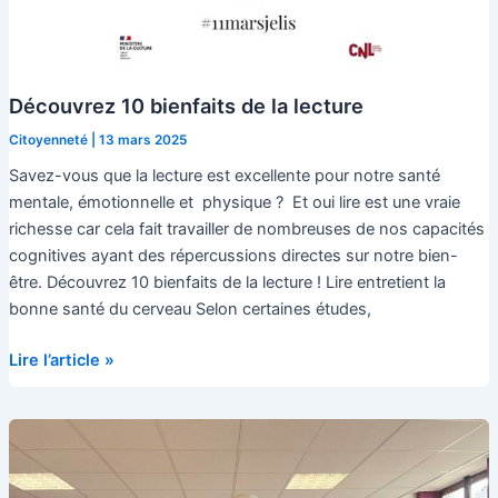
Découvrez 10 bienfaits de la lecture
Citoyenneté
|
13 mars 2025
Savez-vous que la lecture est excellente pour notre santé
mentale, émotionnelle et physique ? Et oui lire est une vraie
richesse car cela fait travailler de nombreuses de nos capacités
cognitives ayant des répercussions directes sur notre bien-
être. Découvrez 10 bienfaits de la lecture ! Lire entretient la
bonne santé du cerveau Selon certaines études,
Découvrez
Lire l’article »
10
bienfaits
de
la
lecture