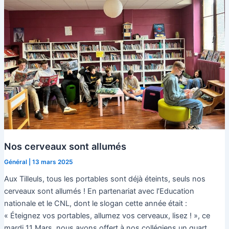
Nos cerveaux sont allumés
Général
|
13 mars 2025
Aux Tilleuls, tous les portables sont déjà éteints, seuls nos
cerveaux sont allumés ! En partenariat avec l’Education
nationale et le CNL, dont le slogan cette année était :
« Éteignez vos portables, allumez vos cerveaux, lisez ! », ce
mardi 11 Mars, nous avons offert à nos collégiens un quart