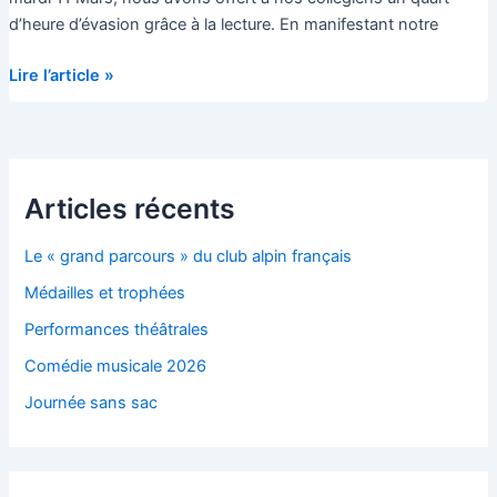
d’heure d’évasion grâce à la lecture. En manifestant notre
Nos
Lire l’article »
cerveaux
sont
allumés
Articles récents
Le « grand parcours » du club alpin français
Médailles et trophées
Performances théâtrales
Comédie musicale 2026
Journée sans sac