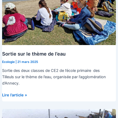
Sortie sur le thème de l’eau
Ecologie
|
21 mars 2025
Sortie des deux classes de CE2 de l’école primaire des
Tilleuls sur le thème de l’eau, organisée par l’agglomération
d’Annecy.
Sortie
Lire l’article »
sur
le
thème