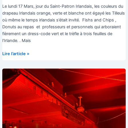
Le lundi 17 Mars, jour du Saint-Patron Irlandais, les couleurs du
drapeau Irlandais orange, verte et blanche ont égayé les Tilleuls
où même le temps irlandais s’était invité. Fishs and Chips ,
Donuts au repas et professeurs et personnels qui arboraient
fièrement un dress-code vert et le trèfle à trois feuilles de
l’Irlande. . Mais
Histoire
Lire l’article »
de
la
Saint
Patrick