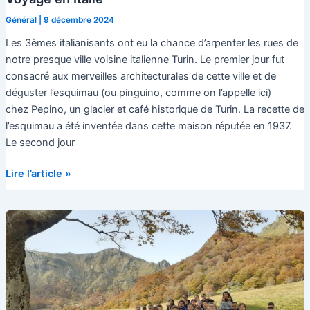
Général
|
9 décembre 2024
Les 3èmes italianisants ont eu la chance d’arpenter les rues de
notre presque ville voisine italienne Turin. Le premier jour fut
consacré aux merveilles architecturales de cette ville et de
déguster l’esquimau (ou pinguino, comme on l’appelle ici)
chez Pepino, un glacier et café historique de Turin. La recette de
l’esquimau a été inventée dans cette maison réputée en 1937.
Le second jour
Voyage
Lire l’article »
en
Italie