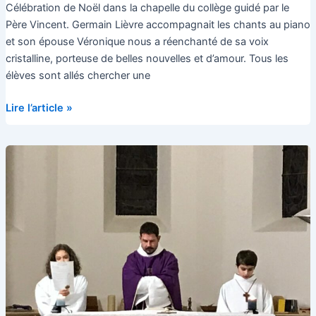
Célébration de Noël dans la chapelle du collège guidé par le
Père Vincent. Germain Lièvre accompagnait les chants au piano
et son épouse Véronique nous a réenchanté de sa voix
cristalline, porteuse de belles nouvelles et d’amour. Tous les
élèves sont allés chercher une
Célébration
Lire l’article »
des
Collégiens