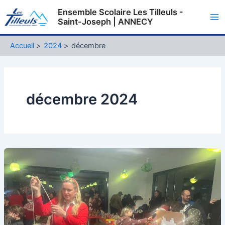
Aller
Ensemble Scolaire Les Tilleuls -
au
Saint-Joseph | ANNECY
Ma
contenu
Me
Accueil
2024
décembre
décembre 2024