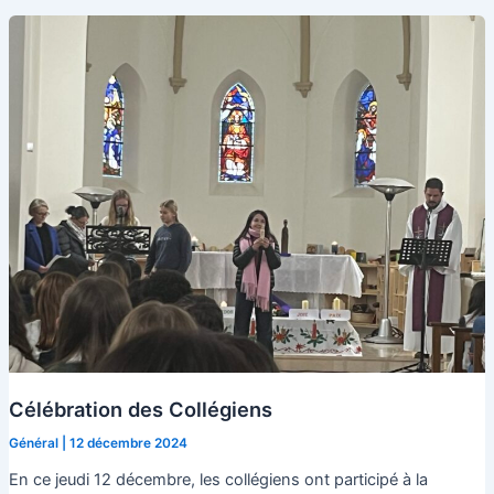
Noël
aux
Tilleuls
Célébration des Collégiens
Général
|
12 décembre 2024
En ce jeudi 12 décembre, les collégiens ont participé à la