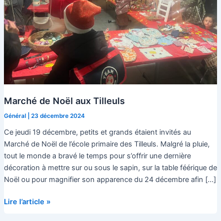
Marché de Noël aux Tilleuls
Général
|
23 décembre 2024
Ce jeudi 19 décembre, petits et grands étaient invités au
Marché de Noël de l’école primaire des Tilleuls. Malgré la pluie,
tout le monde a bravé le temps pour s’offrir une dernière
décoration à mettre sur ou sous le sapin, sur la table féérique de
Noël ou pour magnifier son apparence du 24 décembre afin […]
Marché
Lire l’article »
de