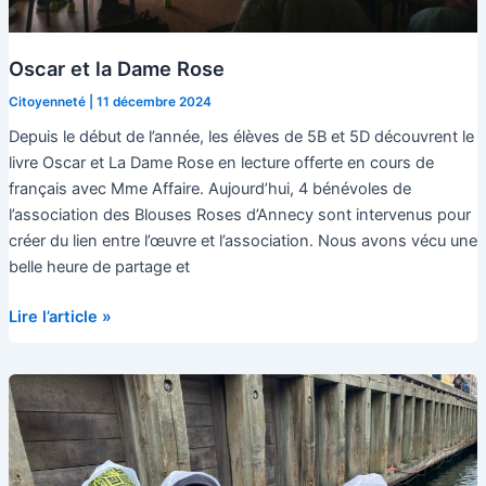
Oscar et la Dame Rose
Citoyenneté
|
11 décembre 2024
Depuis le début de l’année, les élèves de 5B et 5D découvrent le
livre Oscar et La Dame Rose en lecture offerte en cours de
français avec Mme Affaire. Aujourd’hui, 4 bénévoles de
l’association des Blouses Roses d’Annecy sont intervenus pour
créer du lien entre l’œuvre et l’association. Nous avons vécu une
belle heure de partage et
Oscar
Lire l’article »
et
la
Dame
Rose