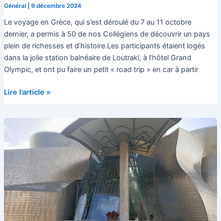
Général
|
9 décembre 2024
Le voyage en Grèce, qui s’est déroulé du 7 au 11 octobre
dernier, a permis à 50 de nos Collégiens de découvrir un pays
plein de richesses et d’histoire.Les participants étaient logés
dans la jolie station balnéaire de Loutraki, à l’hôtel Grand
Olympic, et ont pu faire un petit « road trip » en car à partir
Voyage
Lire l’article »
en
Grèce