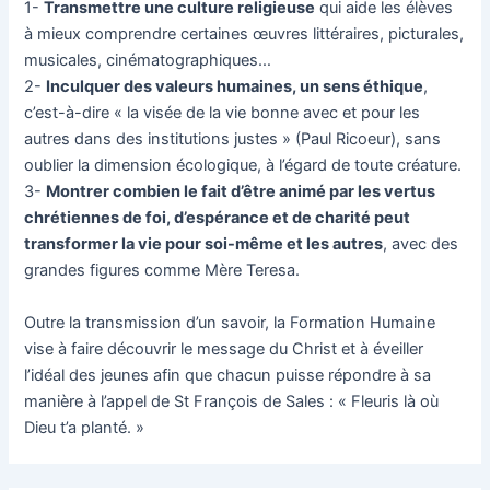
1-
Transmettre une culture religieuse
qui aide les élèves
à mieux comprendre certaines œuvres littéraires, picturales,
musicales, cinématographiques…
2-
Inculquer des valeurs humaines, un sens éthique
,
c’est-à-dire « la visée de la vie bonne avec et pour les
autres dans des institutions justes » (Paul Ricoeur), sans
oublier la dimension écologique, à l’égard de toute créature.
3-
Montrer combien le fait d’être animé par les vertus
chrétiennes de foi, d’espérance et de
charité peut
transformer la vie pour soi-même et les autres
, avec des
grandes figures comme Mère Teresa.
Outre la transmission d’un savoir, la Formation Humaine
vise à faire découvrir le message du Christ et à éveiller
l’idéal des jeunes afin que chacun puisse répondre à sa
manière à l’appel de St François de Sales : « Fleuris là où
Dieu t’a planté. »