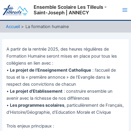
Aller
Ensemble Scolaire Les Tilleuls -
au
Saint-Joseph | ANNECY
Ma
contenu
Me
Accueil
La formation humaine
A partir de la rentrée 2025, des heures régulières de
Formation Humaine seront mises en place pour tous les
collégiens en lien avec :
•
Le projet de l’Enseignement Catholique
: l’accueil de
tous et la « première annonce » de l’Evangile dans le
respect des convictions de chacun
•
Le projet d’Etablissement
: construire ensemble un
avenir avec la richesse de nos différences
•
Les programmes scolaires
, particulièrement de Français,
d’Histoire/Géographie, d’Education Morale et Civique
Trois enjeux principaux :