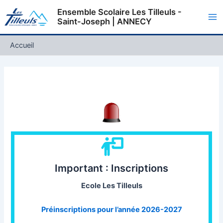
Aller
Ensemble Scolaire Les Tilleuls -
au
Saint-Joseph | ANNECY
Ma
contenu
Me
Accueil
Important : Inscriptions
Ecole Les Tilleuls
Préinscriptions pour l’année 2026-2027