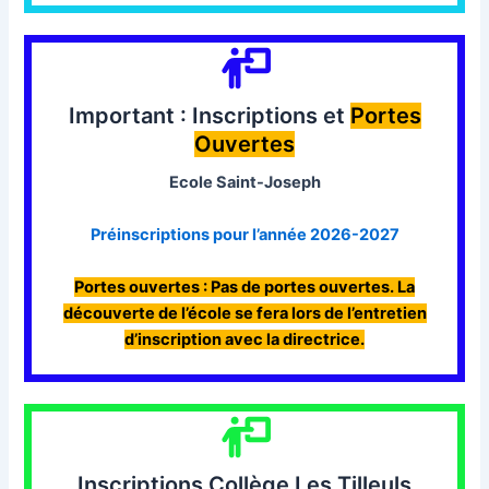
Important : Inscriptions et
Portes
Ouvertes
Ecole Saint-Joseph
Préinscriptions pour l’année 2026-2027
Portes ouvertes : Pas de portes ouvertes. La
découverte de l’école se fera lors de l’entretien
d’inscription avec la directrice.
Inscriptions Collège Les Tilleuls