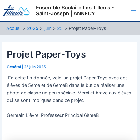
Aller
Ensemble Scolaire Les Tilleuls -
au
Saint-Joseph | ANNECY
Ma
contenu
Me
Accueil
2025
juin
25
Projet Paper-Toys
Projet Paper-Toys
Général
|
25 juin 2025
En cette fin d’année, voici un projet Paper-Toys avec des
élèves de 5ème et de 6èmeB dans le but de réaliser une
photo de classe un peu spéciale. Merci et bravo aux élèves
qui se sont impliqués dans ce projet.
Germain Lièvre, Professeur Principal 6èmeB