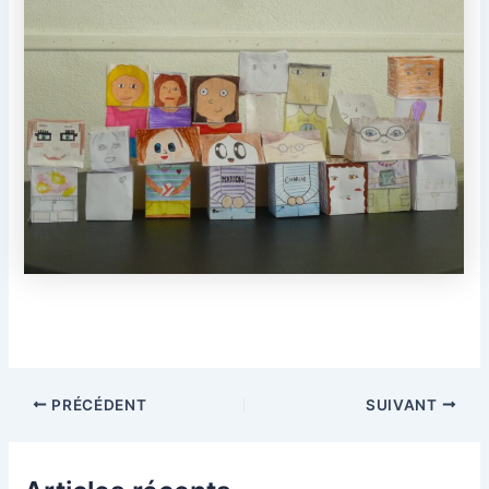
Navigation
PRÉCÉDENT
SUIVANT
des
articles