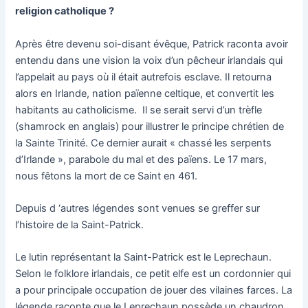
religion catholique ?
Après être devenu soi-disant évêque, Patrick raconta avoir
entendu dans une vision la voix d’un pêcheur irlandais qui
l’appelait au pays où il était autrefois esclave. Il retourna
alors en Irlande, nation païenne celtique, et convertit les
habitants au catholicisme. Il se serait servi d’un trèfle
(shamrock en anglais) pour illustrer le principe chrétien de
la Sainte Trinité. Ce dernier aurait « chassé les serpents
d’Irlande », parabole du mal et des païens. Le 17 mars,
nous fêtons la mort de ce Saint en 461.
Depuis d ‘autres légendes sont venues se greffer sur
l’histoire de la Saint-Patrick.
Le lutin représentant la Saint-Patrick est le Leprechaun.
Selon le folklore irlandais, ce petit elfe est un cordonnier qui
a pour principale occupation de jouer des vilaines farces. La
légende raconte que le Leprechaun possède un chaudron