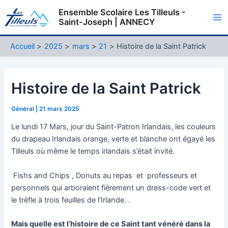
Aller
Ensemble Scolaire Les Tilleuls -
au
Saint-Joseph | ANNECY
Ma
contenu
Me
Accueil
2025
mars
21
Histoire de la Saint Patrick
Histoire de la Saint Patrick
Général
|
21 mars 2025
Le lundi 17 Mars, jour du Saint-Patron Irlandais, les couleurs
du drapeau Irlandais orange, verte et blanche ont égayé les
Tilleuls où même le temps irlandais s’était invité.
Fishs and Chips , Donuts au repas et professeurs et
personnels qui arboraient fièrement un dress-code vert et
le trèfle à trois feuilles de l’Irlande. .
Mais quelle est l’histoire de ce Saint tant vénéré dans la