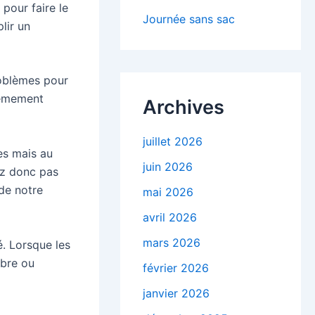
pour faire le
Journée sans sac
plir un
roblèmes pour
trêmement
Archives
juillet 2026
es mais au
juin 2026
ez donc pas
 de notre
mai 2026
avril 2026
mars 2026
. Lorsque les
rbre ou
février 2026
janvier 2026