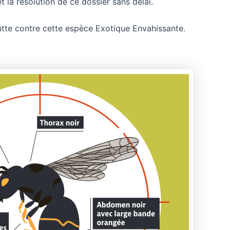
 la résolution de ce dossier sans délai.
lutte contre cette espèce Exotique Envahissante.