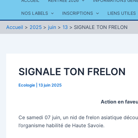
ACCUEIL
RENTRÉE 2026
INFORMATIONS GÉN
NOS LABELS
INSCRIPTIONS
LIENS UTILES
Accueil
2025
juin
13
SIGNALE TON FRELON
SIGNALE TON FRELON
Ecologie
|
13 juin 2025
Action en faveu
Ce samedi 07 juin, un nid de frelon asiatique découv
l’organisme habilité de Haute Savoie.