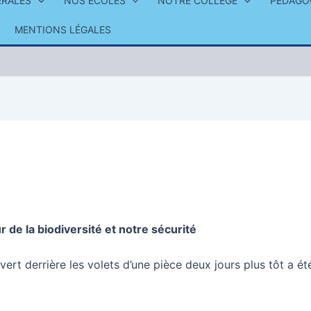
ÉRALES
NOS ÉCOLES
NOTRE COLLÈGE
PÉDAGO
MENTIONS LÉGALES
r de la biodiversité et notre sécurité
ert derrière les volets d’une pièce deux jours plus tôt a ét