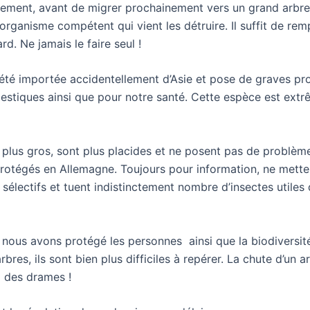
irement, avant de migrer prochainement vers un grand arbre 
n organisme compétent qui vient les détruire. Il suffit de rem
rd. Ne jamais le faire seul !
a été importée accidentellement d’Asie et pose de graves p
domestiques ainsi que pour notre santé. Cette espèce est ex
 plus gros, sont plus placides et ne posent pas de problèm
s protégés en Allemagne. Toujours pour information, ne mett
électifs et tuent indistinctement nombre d’insectes utiles
nous avons protégé les personnes ainsi que la biodiversité
bres, ils sont bien plus difficiles à repérer. La chute d’un a
à des drames !