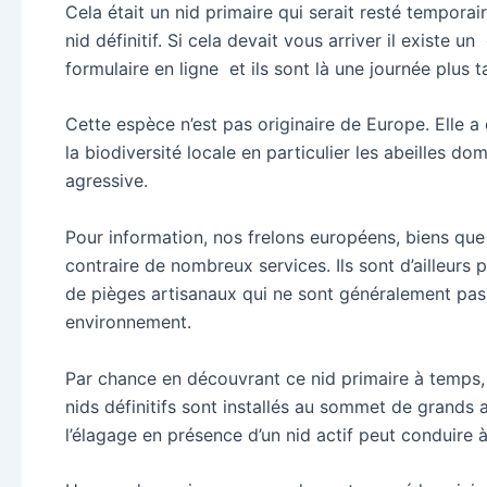
Cela était un nid primaire qui serait resté tempora
nid définitif. Si cela devait vous arriver il existe u
formulaire en ligne et ils sont là une journée plus ta
Cette espèce n’est pas originaire de Europe. Elle 
la biodiversité locale en particulier les abeilles 
agressive.
Pour information, nos frelons européens, biens que
contraire de nombreux services. Ils sont d’ailleur
de pièges artisanaux qui ne sont généralement pas s
environnement.
Par chance en découvrant ce nid primaire à temps, 
nids définitifs sont installés au sommet de grands ar
l’élagage en présence d’un nid actif peut conduire 