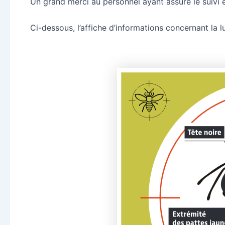
Un grand merci au personnel ayant assuré le suivi et
Ci-dessous, l’affiche d’informations concernant la 