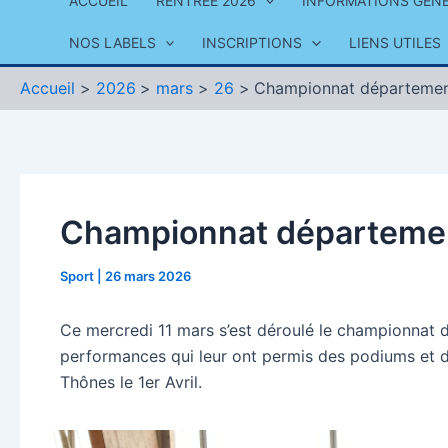
ACCUEIL
RENTRÉE 2026
INFORMATIONS GÉN
NOS LABELS
INSCRIPTIONS
LIENS UTILES
Accueil
2026
mars
26
Championnat départemen
Championnat départemen
Sport
|
26 mars 2026
Ce mercredi 11 mars s’est déroulé le championnat
performances qui leur ont permis des podiums et de
Thônes le 1er Avril.