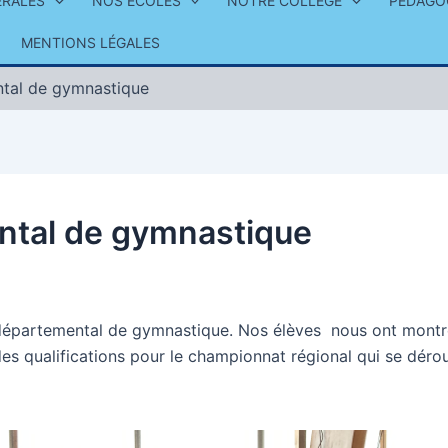
ÉRALES
NOS ÉCOLES
NOTRE COLLÈGE
PÉDAGO
MENTIONS LÉGALES
tal de gymnastique
tal de gymnastique
 départemental de gymnastique. Nos élèves nous ont montr
s qualifications pour le championnat régional qui se dérou