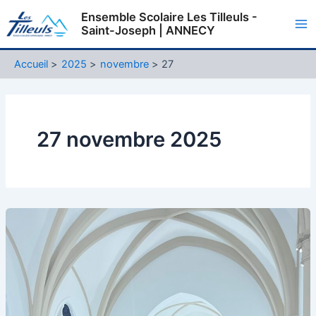
Aller
Ensemble Scolaire Les Tilleuls -
au
Saint-Joseph | ANNECY
Ma
contenu
Me
Accueil
2025
novembre
27
27 novembre 2025