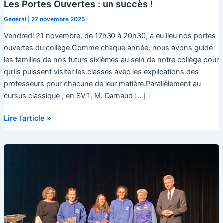
Les Portes Ouvertes : un succès !
Général
|
27 novembre 2025
Vendredi 21 novembre, de 17h30 à 20h30, a eu lieu nos portes
ouvertes du collège.Comme chaque année, nous avons guidé
les familles de nos futurs sixièmes au sein de notre collège pour
qu’ils puissent visiter les classes avec les explications des
professeurs pour chacune de leur matière.Parallèlement au
cursus classique , en SVT, M. Darnaud […]
Les
Lire l’article »
Portes
Ouvertes
:
un
succès
!