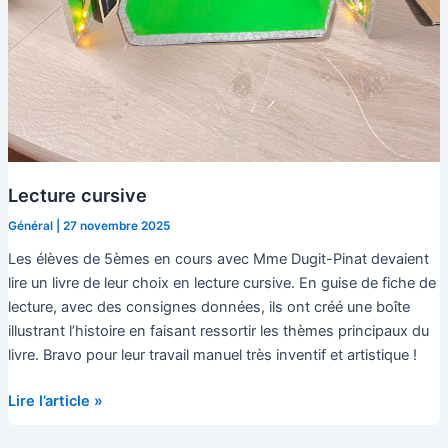
Lecture cursive
Général
|
27 novembre 2025
Les élèves de 5èmes en cours avec Mme Dugit-Pinat devaient
lire un livre de leur choix en lecture cursive. En guise de fiche de
lecture, avec des consignes données, ils ont créé une boîte
illustrant l’histoire en faisant ressortir les thèmes principaux du
livre. Bravo pour leur travail manuel très inventif et artistique !
Lecture
Lire l’article »
cursive