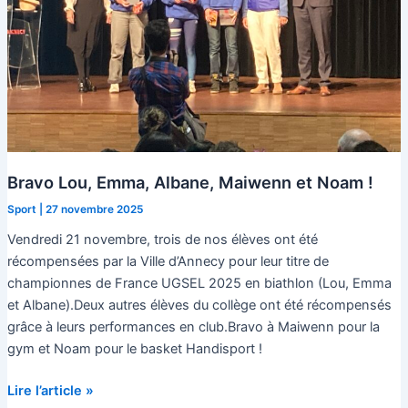
Bravo Lou, Emma, Albane, Maiwenn et Noam !
Sport
|
27 novembre 2025
Vendredi 21 novembre, trois de nos élèves ont été
récompensées par la Ville d’Annecy pour leur titre de
championnes de France UGSEL 2025 en biathlon (Lou, Emma
et Albane).Deux autres élèves du collège ont été récompensés
grâce à leurs performances en club.Bravo à Maiwenn pour la
gym et Noam pour le basket Handisport !
Bravo
Lire l’article »