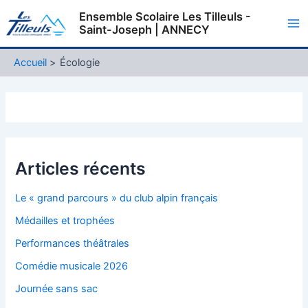
Aller
Ensemble Scolaire Les Tilleuls -
au
Saint-Joseph | ANNECY
Ma
contenu
Me
Accueil
Écologie
Articles récents
Le « grand parcours » du club alpin français
Médailles et trophées
Performances théâtrales
Comédie musicale 2026
Journée sans sac