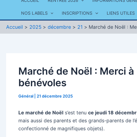
ACCUEIL
RENTRÉE 2026
INFORMATIONS GÉN
NOS LABELS
INSCRIPTIONS
LIENS UTILES
Accueil
2025
décembre
21
Marché de Noël : Mer
Marché de Noël : Merci à 
bénévoles
Général
|
21 décembre 2025
Le marché de Noël
s’est tenu
ce jeudi 18 décemb
mais aussi des parents et des grands-parents de l’
confectionné de magnifiques objets).