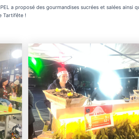
’APEL a proposé des gourmandises sucrées et salées ainsi q
 Tartifête !