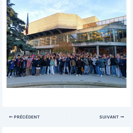
Navigation
PRÉCÉDENT
SUIVANT
des
articles