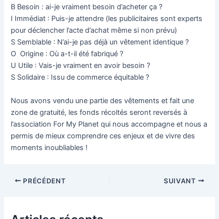
B Besoin : ai-je vraiment besoin d’acheter ça ?
I Immédiat : Puis-je attendre (les publicitaires sont experts
pour déclencher l’acte d’achat même si non prévu)
S Semblable : N’ai-je pas déjà un vêtement identique ?
O Origine : Où a-t-il été fabriqué ?
U Utile : Vais-je vraiment en avoir besoin ?
S Solidaire : Issu de commerce équitable ?
Nous avons vendu une partie des vêtements et fait une
zone de gratuité, les fonds récoltés seront reversés à
l’association For My Planet qui nous accompagne et nous a
permis de mieux comprendre ces enjeux et de vivre des
moments inoubliables !
Navigation
PRÉCÉDENT
SUIVANT
des
articles