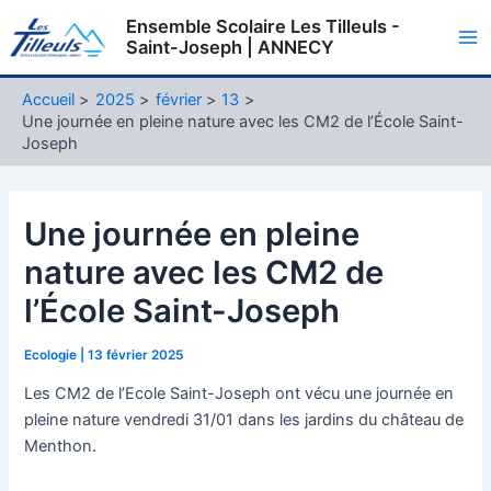
Aller
Ensemble Scolaire Les Tilleuls -
au
Saint-Joseph | ANNECY
Ma
contenu
Me
Accueil
2025
février
13
Une journée en pleine nature avec les CM2 de l’École Saint-
Joseph
Une journée en pleine
nature avec les CM2 de
l’École Saint-Joseph
Ecologie
|
13 février 2025
Les CM2 de l’Ecole Saint-Joseph ont vécu une journée en
pleine nature vendredi 31/01 dans les jardins du château de
Menthon.