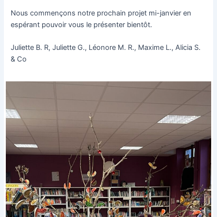
Nous commençons notre prochain projet mi-janvier en
espérant pouvoir vous le présenter bientôt.
Juliette B. R, Juliette G., Léonore M. R., Maxime L., Alicia S.
& Co